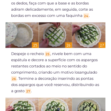
os dedos, faça com que a base e as bordas
adiram delicadamente, em seguida, corte as
bordas em excesso com uma faquinha
.
24
Despeje o recheio
, nivele bem com uma
25
espátula e decore a superfície com os aspargos
restantes cortados ao meio no sentido do
comprimento, criando um motivo losangulado
. Termine a decoração inserindo as pontas
26
dos aspargos que você reservou, distribuindo-as
a gosto
.
27