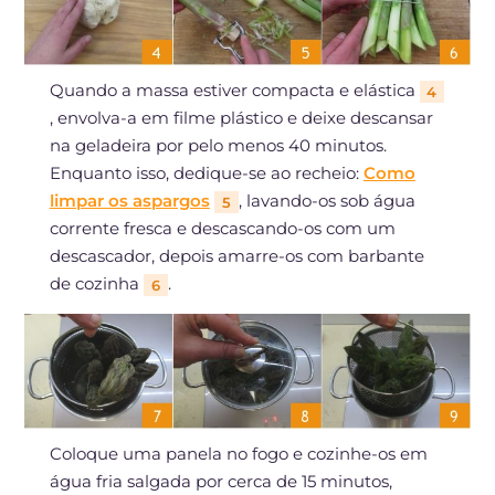
Quando a massa estiver compacta e elástica
4
, envolva-a em filme plástico e deixe descansar
na geladeira por pelo menos 40 minutos.
Enquanto isso, dedique-se ao recheio:
Como
limpar os aspargos
, lavando-os sob água
5
corrente fresca e descascando-os com um
descascador, depois amarre-os com barbante
de cozinha
.
6
Coloque uma panela no fogo e cozinhe-os em
água fria salgada por cerca de 15 minutos,