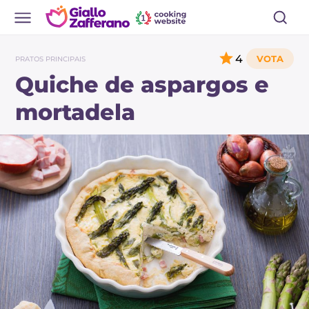
4
PRATOS PRINCIPAIS
Quiche de aspargos e
mortadela