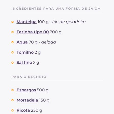
INGREDIENTES PARA UMA FORMA DE 24 CM
Manteiga
100 g -
frio de geladeira
Farinha tipo 00
200 g
Água
70 g -
gelada
Tomilho
2 g
Sal fino
2 g
PARA O RECHEIO
Espargos
500 g
Mortadela
150 g
Ricota
250 g