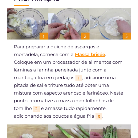
Para preparar a quiche de aspargos e
mortadela, comece com a
Massa brisée
.
Coloque em um processador de alimentos com
lâminas a farinha peneirada junto com a
manteiga fria em pedaços
; adicione uma
1
pitada de sal e triture tudo até obter uma
mistura com aspecto arenoso e farináceo. Neste
ponto, aromatize a massa com folhinhas de
tomilho
e amasse tudo rapidamente,
2
adicionando aos poucos a água fria
.
3