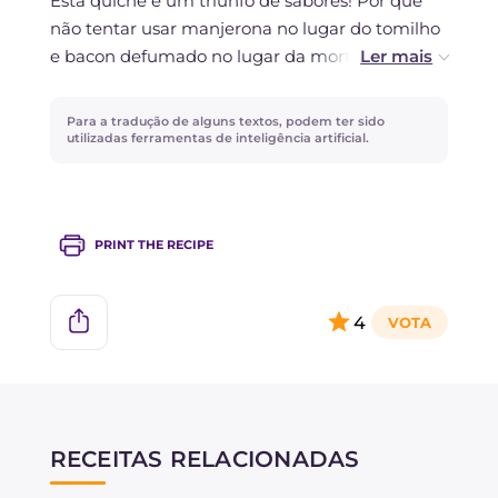
Esta quiche é um triunfo de sabores! Por que
não tentar usar manjerona no lugar do tomilho
e bacon defumado no lugar da mortadela? Vai
ser um sucesso!
Para a tradução de alguns textos, podem ter sido
utilizadas ferramentas de inteligência artificial.
PRINT THE RECIPE
4
RECEITAS RELACIONADAS