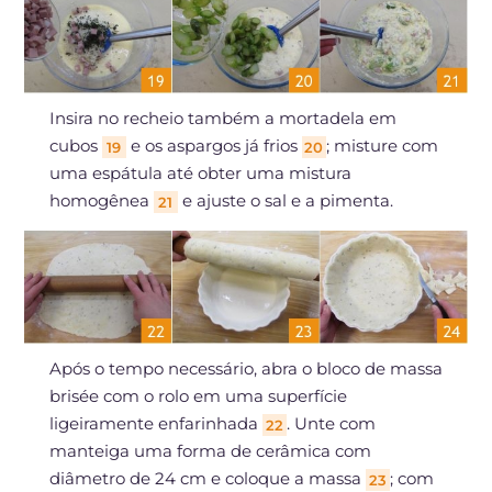
Insira no recheio também a mortadela em
cubos
e os aspargos já frios
; misture com
19
20
uma espátula até obter uma mistura
homogênea
e ajuste o sal e a pimenta.
21
Após o tempo necessário, abra o bloco de massa
brisée com o rolo em uma superfície
ligeiramente enfarinhada
. Unte com
22
manteiga uma forma de cerâmica com
diâmetro de 24 cm e coloque a massa
; com
23