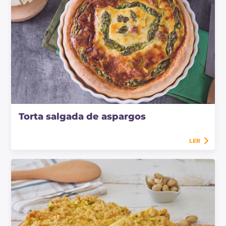
Torta salgada de aspargos
LER