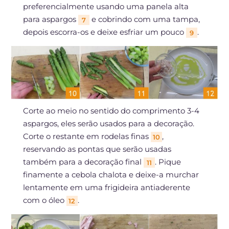
preferencialmente usando uma panela alta
para aspargos
e cobrindo com uma tampa,
7
depois escorra-os e deixe esfriar um pouco
.
9
Corte ao meio no sentido do comprimento 3-4
aspargos, eles serão usados para a decoração.
Corte o restante em rodelas finas
,
10
reservando as pontas que serão usadas
também para a decoração final
. Pique
11
finamente a cebola chalota e deixe-a murchar
lentamente em uma frigideira antiaderente
com o óleo
.
12