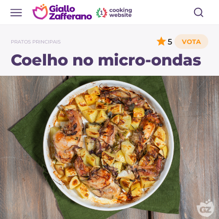
5
PRATOS PRINCIPAIS
Coelho no micro-ondas