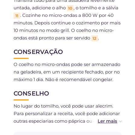
Transfira tudo para uma assadeira levemente
untada, adicione o alho
, o tomilho e a sálvia
10
. Cozinhe no micro-ondas a 800 W por 40
11
minutos. Depois continue o cozimento por mais
10 minutos no modo grill. O coelho no micro-
ondas está pronto para ser servido
.
12
CONSERVAÇÃO
O coelho no micro-ondas pode ser armazenado
na geladeira, em um recipiente fechado, por no
máximo 1 dia. Não é recomendável congelar.
CONSELHO
No lugar do tomilho, você pode usar alecrim.
Para personalizar a receita, você pode adicionar
outras especiarias como páprica ou curry.