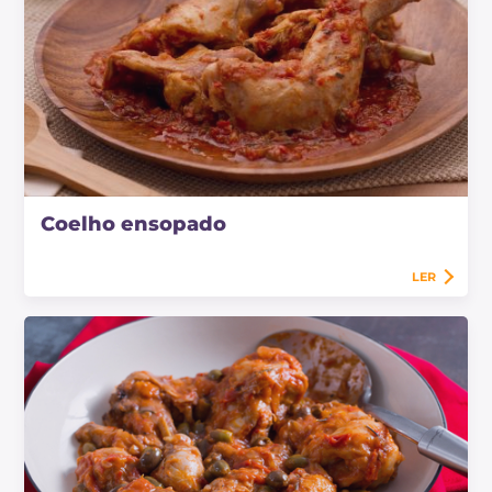
Coelho ensopado
LER