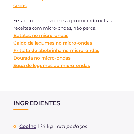
secos
Se, ao contrário, você está procurando outras
receitas com micro-ondas, não perca:
Batatas no micro-ondas
Caldo de legumes no micro-ondas
Frittata de abobrinha no micro-ondas
Dourada no micro-ondas
Sopa de legumes ao micro-ondas
INGREDIENTES
Coelho
1 ¼ kg -
em pedaços