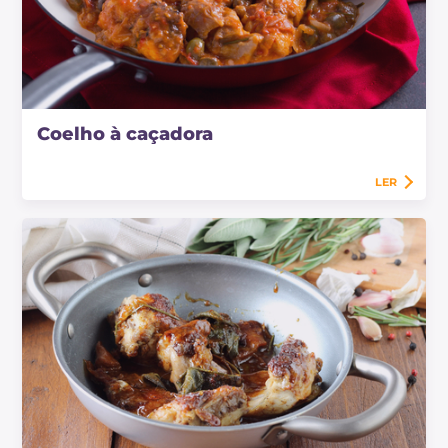
Coelho à caçadora
LER