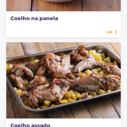
Coelho na panela
LER
Coelho assado