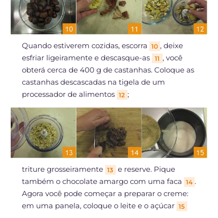
Quando estiverem cozidas, escorra
, deixe
10
esfriar ligeiramente e descasque-as
, você
11
obterá cerca de 400 g de castanhas. Coloque as
castanhas descascadas na tigela de um
processador de alimentos
;
12
triture grosseiramente
e reserve. Pique
13
também o chocolate amargo com uma faca
.
14
Agora você pode começar a preparar o creme:
em uma panela, coloque o leite e o açúcar
15