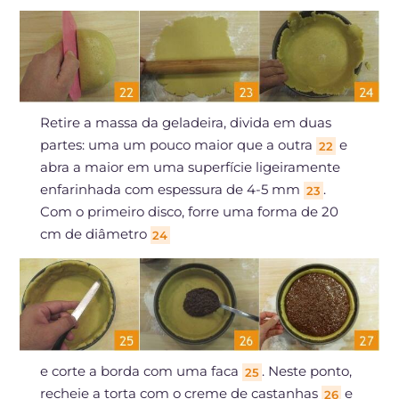
Retire a massa da geladeira, divida em duas
partes: uma um pouco maior que a outra
e
22
abra a maior em uma superfície ligeiramente
enfarinhada com espessura de 4-5 mm
.
23
Com o primeiro disco, forre uma forma de 20
cm de diâmetro
24
e corte a borda com uma faca
. Neste ponto,
25
recheie a torta com o creme de castanhas
e
26