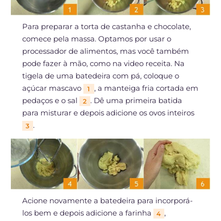
Para preparar a torta de castanha e chocolate,
comece pela massa. Optamos por usar o
processador de alimentos, mas você também
pode fazer à mão, como na video receita. Na
tigela de uma batedeira com pá, coloque o
açúcar mascavo
, a manteiga fria cortada em
1
pedaços e o sal
. Dê uma primeira batida
2
para misturar e depois adicione os ovos inteiros
.
3
Acione novamente a batedeira para incorporá-
los bem e depois adicione a farinha
,
4