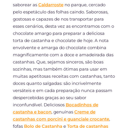
saborear as
Caldarroste
no parque, cercado
pelo espetáculo das folhas caindo. Saborosas,
gostosas e capazes de nos transportar para
esses cenários, desta vez as encontramos com o
chocolate amargo para preparar a deliciosa
torta de castanha e chocolate de hoje. A nota
envolvente e amarga do chocolate combina
magnificamente com a doce e amadeirada das
castanhas. Que, sejamos sinceros, são boas
sozinhas, mas também ótimas para usar em
muitas apetitosas receitas com castanhas, tanto
doces quanto salgadas: são incrivelmente
versáteis e em cada preparação nunca passam
despercebidas graças ao seu sabor
inconfundível. Deliciosos
Bocadinhos de
castanha e bacon
, genuínas
Creme de
castanhas com porcini e guanciale crocante
,
fofas
Bolo de Castanha
e
Torta de castanhas