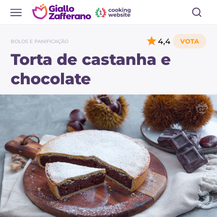
4,4
BOLOS E PANIFICAÇÃO
Torta de castanha e
chocolate