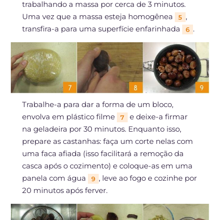
trabalhando a massa por cerca de 3 minutos.
Uma vez que a massa esteja homogênea
,
5
transfira-a para uma superfície enfarinhada
.
6
Trabalhe-a para dar a forma de um bloco,
envolva em plástico filme
e deixe-a firmar
7
na geladeira por 30 minutos. Enquanto isso,
prepare as castanhas: faça um corte nelas com
uma faca afiada (isso facilitará a remoção da
casca após o cozimento) e coloque-as em uma
panela com água
, leve ao fogo e cozinhe por
9
20 minutos após ferver.