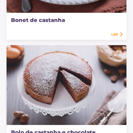
Bonet de castanha
LER
Bolo de castanha e chocolate