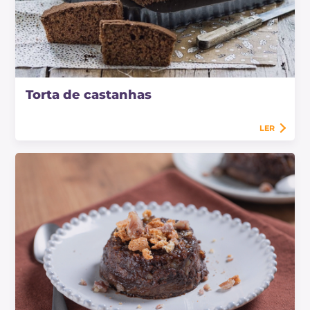
Torta de castanhas
LER