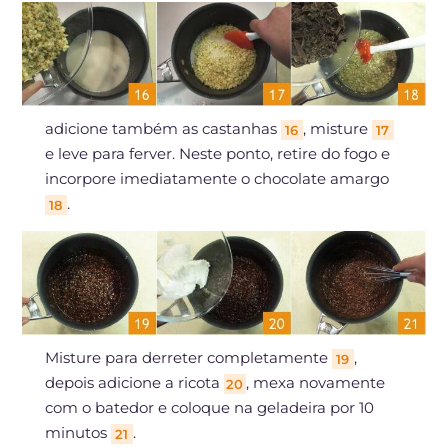
adicione também as castanhas
, misture
16
17
e leve para ferver. Neste ponto, retire do fogo e
incorpore imediatamente o chocolate amargo
.
18
Misture para derreter completamente
,
19
depois adicione a ricota
, mexa novamente
20
com o batedor e coloque na geladeira por 10
minutos
.
21