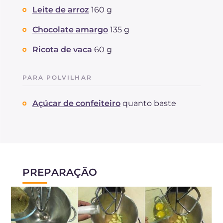
Leite de arroz
160 g
Chocolate amargo
135 g
Ricota de vaca
60 g
PARA POLVILHAR
Açúcar de confeiteiro
quanto baste
PREPARAÇÃO