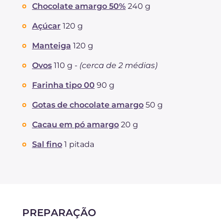
Chocolate amargo 50%
240 g
Açúcar
120 g
Manteiga
120 g
Ovos
110 g -
(cerca de 2 médias)
Farinha tipo 00
90 g
Gotas de chocolate amargo
50 g
Cacau em pó amargo
20 g
Sal fino
1 pitada
PREPARAÇÃO