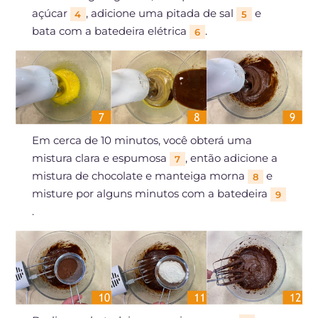
açúcar
, adicione uma pitada de sal
e
4
5
bata com a batedeira elétrica
.
6
Em cerca de 10 minutos, você obterá uma
mistura clara e espumosa
, então adicione a
7
mistura de chocolate e manteiga morna
e
8
misture por alguns minutos com a batedeira
9
.