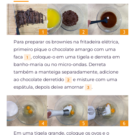
Para preparar os brownies na fritadeira elétrica,
primeiro pique o chocolate amargo com uma
faca
, coloque-o em uma tigela e derreta em
1
banho-maria ou no micro-ondas. Derreta
também a manteiga separadamente, adicione
ao chocolate derretido
e misture com uma
2
espátula, depois deixe amornar
.
3
Em uma tigela grande, coloque os ovos e o