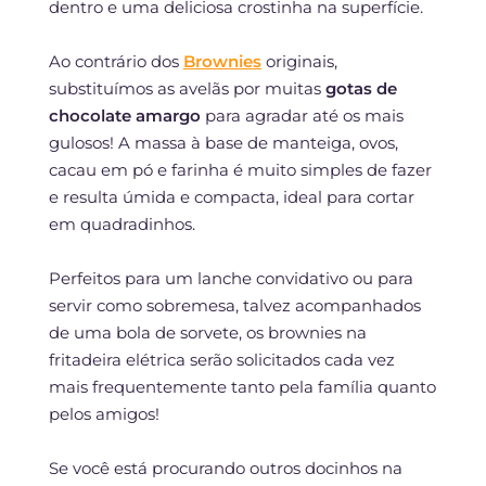
dentro e uma deliciosa crostinha na superfície.
Ao contrário dos
Brownies
originais,
substituímos as avelãs por muitas
gotas de
chocolate amargo
para agradar até os mais
gulosos! A massa à base de manteiga, ovos,
cacau em pó e farinha é muito simples de fazer
e resulta úmida e compacta, ideal para cortar
em quadradinhos.
Perfeitos para um lanche convidativo ou para
servir como sobremesa, talvez acompanhados
de uma bola de sorvete, os brownies na
fritadeira elétrica serão solicitados cada vez
mais frequentemente tanto pela família quanto
pelos amigos!
Se você está procurando outros docinhos na