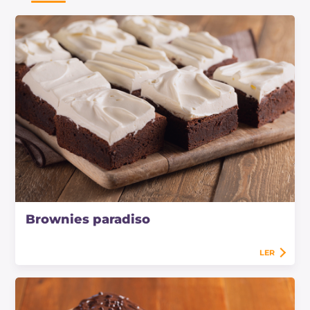
Brownies paradiso
LER