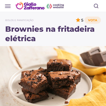
5
BOLOS E PANIFICAÇÃO
Brownies na fritadeira
elétrica