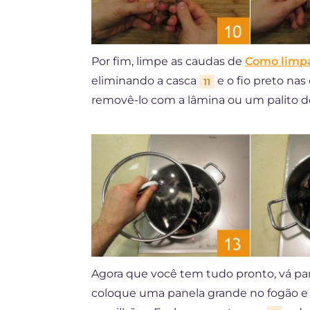
Por fim, limpe as caudas de
Como limpa
eliminando a casca
e o fio preto nas
11
removê-lo com a lâmina ou um palito 
Agora que você tem tudo pronto, vá pa
coloque uma panela grande no fogão e