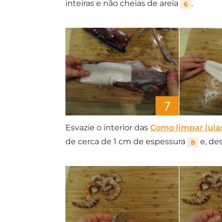
inteiras e não cheias de areia
.
6
Esvazie o interior das
Como limpar lula
de cerca de 1 cm de espessura
e, de
8