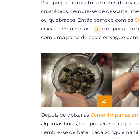
Para preparar o risoto de frutos do ma
crustáceos. Lembre-se de descartar me
ou quebrados. Então comece com os
C
cracas com uma faca
e depois puxe 
1
com uma palha de aço e enxágue be
Depois de deixar as
Como limpar as am
algumas horas, tempo necessário para q
Lembre-se de bater cada vôngole na táb