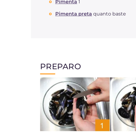
Pimenta
1
Pimenta preta
quanto baste
PREPARO