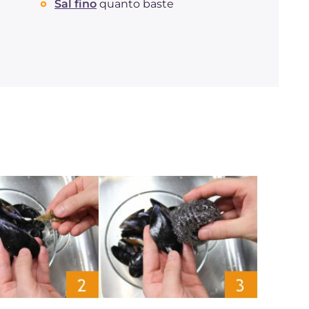
Sal fino
quanto baste