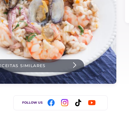
ECEITAS SIMILARES
FOLLOW US