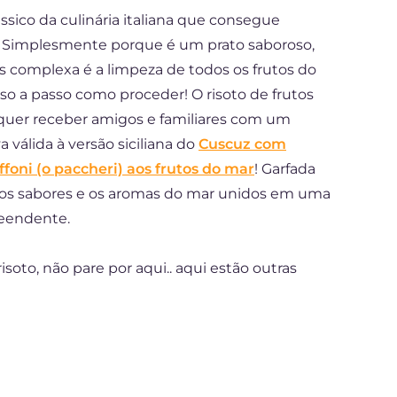
ssico da culinária italiana que consegue
ê? Simplesmente porque é um prato saboroso,
ais complexa é a limpeza de todos os frutos do
 a passo como proceder! O risoto de frutos
 quer receber amigos e familiares com um
a válida à versão siciliana do
Cuscuz com
ffoni (o paccheri) aos frutos do mar
! Garfada
 dos sabores e os aromas do mar unidos em uma
eendente.
soto, não pare por aqui.. aqui estão outras