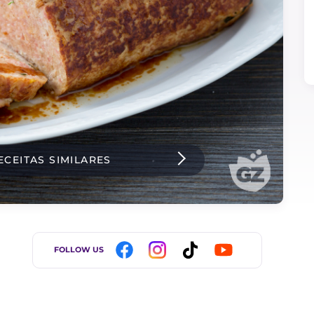
ECEITAS SIMILARES
FOLLOW US