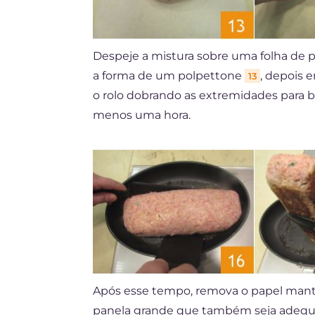
Despeje a mistura sobre uma folha de 
a forma de um polpettone
, depois
13
o rolo dobrando as extremidades para 
menos uma hora.
Após esse tempo, remova o papel mante
panela grande que também seja adequa