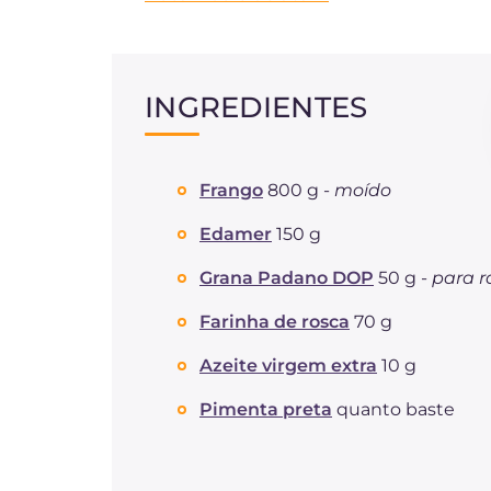
INGREDIENTES
Frango
800 g -
moído
Edamer
150 g
Grana Padano DOP
50 g -
para r
Farinha de rosca
70 g
Azeite virgem extra
10 g
Pimenta preta
quanto baste