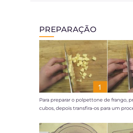
PREPARAÇÃO
Para preparar o polpettone de frango, p
cubos, depois transfira-os para um pro