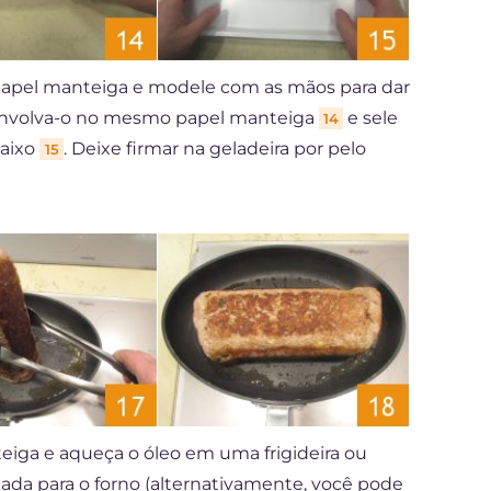
papel manteiga e modele com as mãos para dar
 envolva-o no mesmo papel manteiga
e sele
14
baixo
. Deixe firmar na geladeira por pelo
15
iga e aqueça o óleo em uma frigideira ou
da para o forno (alternativamente, você pode