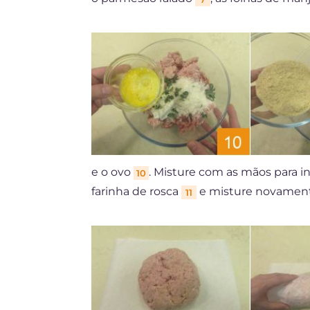
e o ovo
. Misture com as mãos para in
10
farinha de rosca
e misture novamen
11