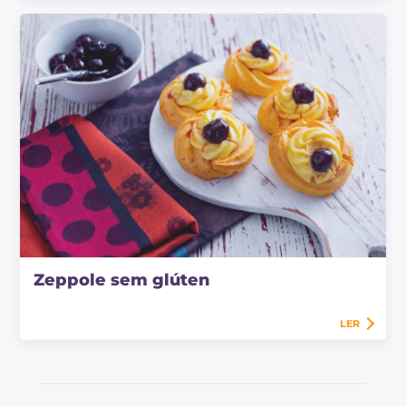
Zeppole sem glúten
LER