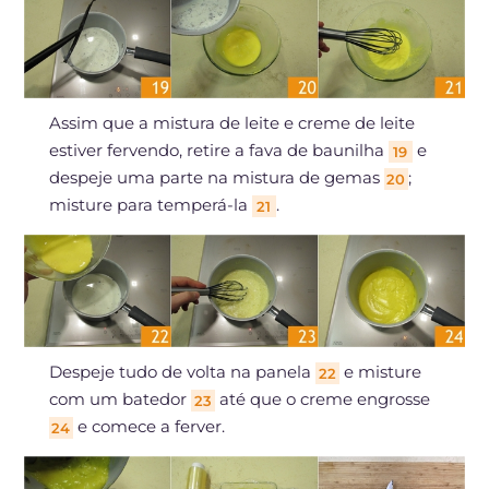
Assim que a mistura de leite e creme de leite
estiver fervendo, retire a fava de baunilha
e
19
despeje uma parte na mistura de gemas
;
20
misture para temperá-la
.
21
Despeje tudo de volta na panela
e misture
22
com um batedor
até que o creme engrosse
23
e comece a ferver.
24