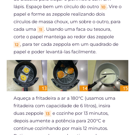
lápis. Espaçe bem um círculo do outro
. Vire o
10
papel e forme as zeppole realizando dois
círculos de massa choux, um sobre o outro, para
cada uma
. Usando uma faca ou tesoura,
11
corte o papel manteiga ao redor das zeppole
, para ter cada zeppola em um quadrado de
12
papel e poder levantá-las facilmente.
Aqueça a fritadeira a ar a 180°C (usamos uma
fritadeira com capacidade de 6 litros), insira
duas zeppole
e cozinhe por 13 minutos,
13
depois aumente a potência para 200°C e
continue cozinhando por mais 12 minutos.