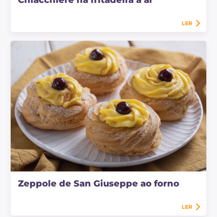
Chiacchiere na fritadeira a ar
LER
Zeppole de San Giuseppe ao forno
LER