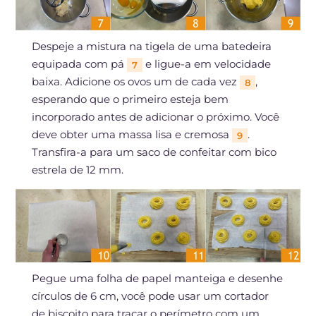
Despeje a mistura na tigela de uma batedeira
equipada com pá
e ligue-a em velocidade
7
baixa. Adicione os ovos um de cada vez
,
8
esperando que o primeiro esteja bem
incorporado antes de adicionar o próximo. Você
deve obter uma massa lisa e cremosa
.
9
Transfira-a para um saco de confeitar com bico
estrela de 12 mm.
Pegue uma folha de papel manteiga e desenhe
círculos de 6 cm, você pode usar um cortador
de biscoito para traçar o perímetro com um