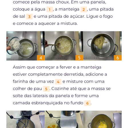
comece pela massa choux. Em uma panela,
coloque a água
, a manteiga
, uma pitada
1
2
de sal
e uma pitada de açúcar. Ligue o fogo
3
e comece a aquecer a mistura.
Assim que começar a ferver e a manteiga
estiver completamente derretida, adicione a
farinha de uma vez
e misture com uma
4
colher de pau
. Cozinhe até que a massa se
5
solte das laterais da panela e forme uma
camada esbranquiçada no fundo
.
6