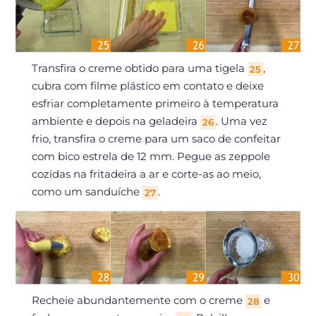
Transfira o creme obtido para uma tigela
,
25
cubra com filme plástico em contato e deixe
esfriar completamente primeiro à temperatura
ambiente e depois na geladeira
. Uma vez
26
frio, transfira o creme para um saco de confeitar
com bico estrela de 12 mm. Pegue as zeppole
cozidas na fritadeira a ar e corte-as ao meio,
como um sanduíche
.
27
Recheie abundantemente com o creme
e
28