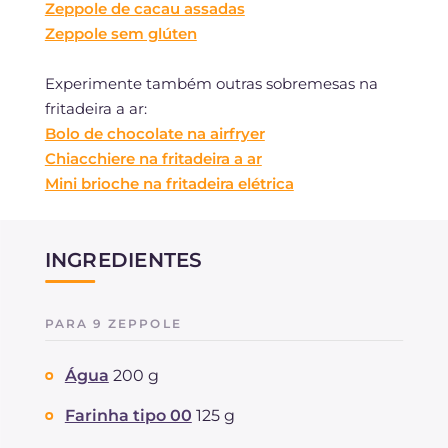
Zeppole de cacau assadas
Zeppole sem glúten
Experimente também outras sobremesas na
fritadeira a ar:
Bolo de chocolate na airfryer
Chiacchiere na fritadeira a ar
Mini brioche na fritadeira elétrica
INGREDIENTES
PARA 9 ZEPPOLE
Água
200 g
Farinha tipo 00
125 g