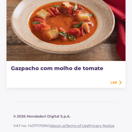
Gazpacho com molho de tomate
LER
© 2026 Mondadori Digital S.p.A.
VAT no. 14371170961
About us
Terms of Use
Privacy Notice