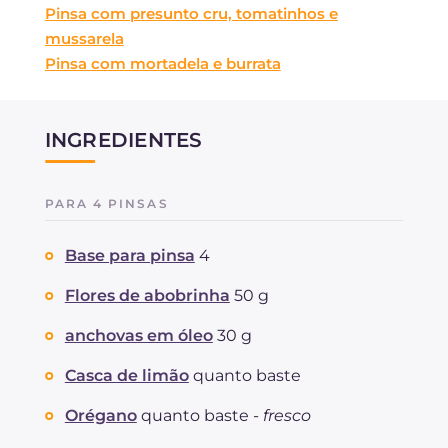
Pinsa com presunto cru, tomatinhos e
mussarela
Pinsa com mortadela e burrata
INGREDIENTES
PARA 4 PINSAS
Base para pinsa
4
Flores de abobrinha
50 g
anchovas em óleo
30 g
Casca de limão
quanto baste
Orégano
quanto baste -
fresco