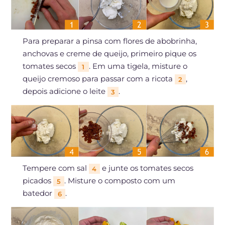
Para preparar a pinsa com flores de abobrinha,
anchovas e creme de queijo, primeiro pique os
tomates secos
. Em uma tigela, misture o
1
queijo cremoso para passar com a ricota
,
2
depois adicione o leite
.
3
Tempere com sal
e junte os tomates secos
4
picados
. Misture o composto com um
5
batedor
.
6