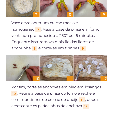
Você deve obter um creme macio e
homogêneo
. Asse a base da pinsa em forno
7
ventilado pré-aquecido a 250° por 5 minutos.
Enquanto isso, remova o pistilo das flores de
abobrinha
e corte-as em tirinhas
.
8
9
Por fim, corte as anchovas em óleo em losangos
. Retire a base da pinsa do forno e recheie
10
com montinhos de creme de queijo
, depois
11
acrescente os pedacinhos de anchova
.
12