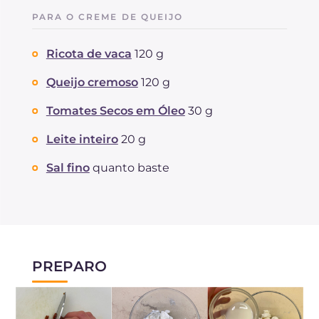
PARA O CREME DE QUEIJO
Ricota de vaca
120 g
Queijo cremoso
120 g
Tomates Secos em Óleo
30 g
Leite inteiro
20 g
Sal fino
quanto baste
PREPARO