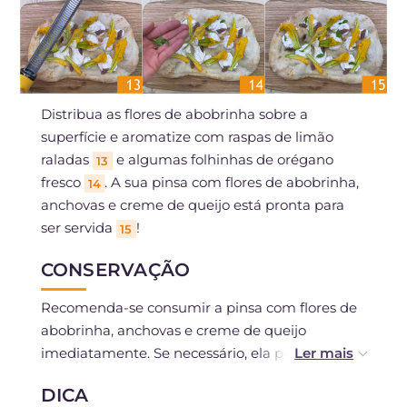
Distribua as flores de abobrinha sobre a
superfície e aromatize com raspas de limão
raladas
e algumas folhinhas de orégano
13
fresco
. A sua pinsa com flores de abobrinha,
14
anchovas e creme de queijo está pronta para
ser servida
!
15
CONSERVAÇÃO
Recomenda-se consumir a pinsa com flores de
abobrinha, anchovas e creme de queijo
imediatamente. Se necessário, ela pode ser
conservada na geladeira por um dia.
DICA