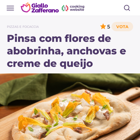
5
PIZZAS E FOCACCIA
Pinsa com flores de
abobrinha, anchovas e
creme de queijo